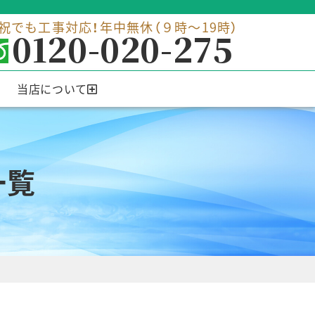
祝でも工事対応！年中無休（９時～19時）
0120-020-275
当店について
一覧