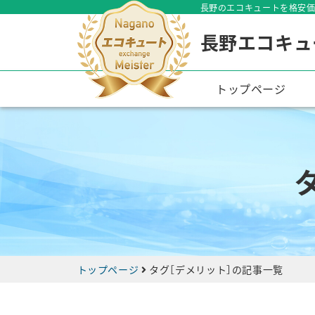
長野のエコキュートを格安価
長野エコキュ
トップページ
トップページ
タグ［
デメリット
］の記事一覧