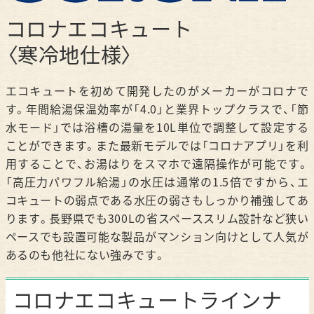
コロナエコキュート
〈寒冷地仕様〉
エコキュートを初めて開発したのがメーカーがコロナで
す。年間給湯保温効率が「4.0」と業界トップクラスで、「節
水モード」では浴槽の湯量を10L単位で調整して設定する
ことができます。また最新モデルでは「コロナアプリ」を利
用することで、お湯はりをスマホで遠隔操作が可能です。
「高圧力パワフル給湯」の水圧は通常の1.5倍ですから、エ
コキュートの弱点である水圧の弱さもしっかり補強してあ
ります。長野県でも300Lの省スペーススリム設計など狭い
ペースでも設置可能な製品がマンション向けとして人気が
あるのも他社にない強みです。
コロナエコキュートラインナ