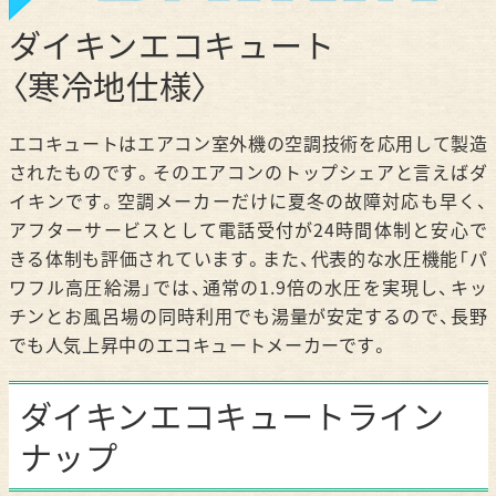
ダイキンエコキュート
〈寒冷地仕様〉
エコキュートはエアコン室外機の空調技術を応用して製造
されたものです。そのエアコンのトップシェアと言えばダ
イキンです。空調メーカーだけに夏冬の故障対応も早く、
アフターサービスとして電話受付が24時間体制と安心で
きる体制も評価されています。また、代表的な水圧機能「パ
ワフル高圧給湯」では、通常の1.9倍の水圧を実現し、キッ
チンとお風呂場の同時利用でも湯量が安定するので、長野
でも人気上昇中のエコキュートメーカーです。
ダイキンエコキュートライン
ナップ