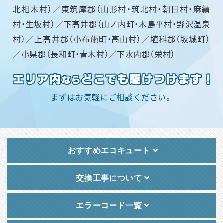
北相木村）／東筑摩郡（山形村・筑北村・朝日村・麻績
村・生坂村）／下高井郡（山ノ内町・木島平村・野沢温泉
村）／上高井郡（小布施町・高山村）／埴科郡（坂城町）
／小県郡（長和町・青木村）／下水内郡（栄村）
まずはお気軽にご相談ください。