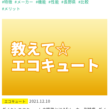
#特徴
#メーカー
#機能
#性能
#長野県
#比較
#メリット
2021.12.10
エコキュート