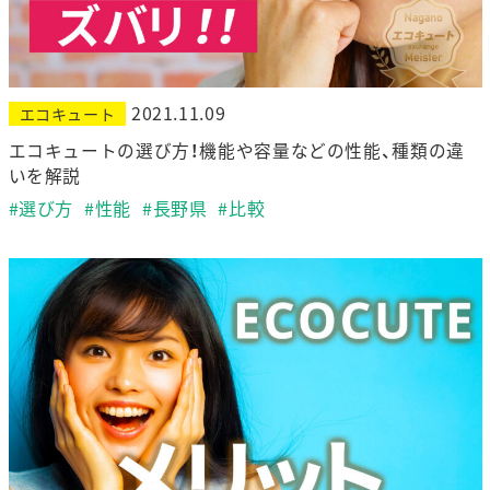
2021.11.09
エコキュート
エコキュートの選び方！機能や容量などの性能、種類の違
いを解説
#選び方
#性能
#長野県
#比較