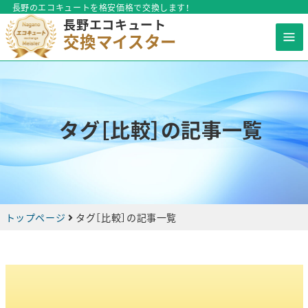
長野のエコキュートを格安価格で交換します！
長野エコキュート
交換マイスター
タグ［比較］の記事一覧
トップページ
タグ［
比較
］の記事一覧