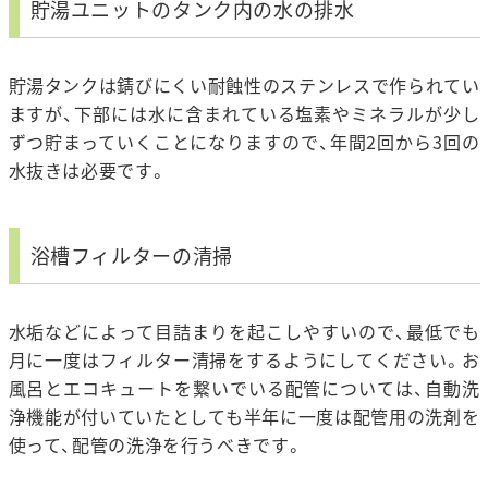
貯湯ユニットのタンク内の水の排水
貯湯タンクは錆びにくい耐蝕性のステンレスで作られてい
ますが、下部には水に含まれている塩素やミネラルが少し
ずつ貯まっていくことになりますので、年間2回から3回の
水抜きは必要です。
浴槽フィルターの清掃
水垢などによって目詰まりを起こしやすいので、最低でも
月に一度はフィルター清掃をするようにしてください。お
風呂とエコキュートを繋いでいる配管については、自動洗
浄機能が付いていたとしても半年に一度は配管用の洗剤を
使って、配管の洗浄を行うべきです。