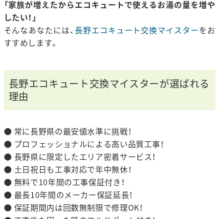
「家族が増えたからエコキュートで使えるお湯の量を増や
したい！」
そんなあなたには、
長野エコキュート交換マイスター
をお
すすめします。
長野エコキュート交換マイスターが選ばれる
理由
● 常に長野県の最安値水準に挑戦！
● プロフェッショナルによる高い品質工事！
● 長野県に限定したエリア密着サービス！
● 土日祝日も工事対応で年中無休！
● 無料で10年間の工事保証付き！
● 最長10年間のメーカー保証延長！
● 保証期間内は回数無制限で修理OK！