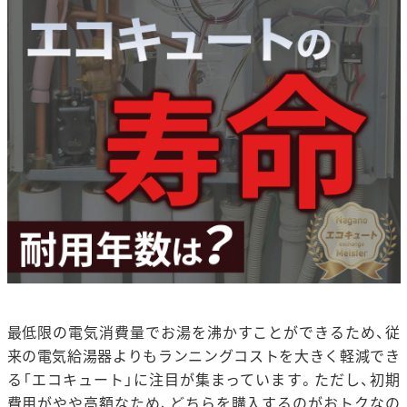
最低限の電気消費量でお湯を沸かすことができるため、従
来の電気給湯器よりもランニングコストを大きく軽減でき
る「エコキュート」に注目が集まっています。ただし、初期
費用がやや高額なため、どちらを購入するのがおトクなの