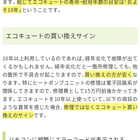
ます。
総じてエコキュートの寿命・耐用年数の目安は「およ
そ10年」
ということです。
エコキュートの買い換えサイン
10年以上利用しているのであれば、経年劣化で故障が出て
くるかもしれません。経年劣化だと一箇所修理しても、他
の箇所で不具合が起こりますので、
買い換えの方が安く
な
ります。特にヒートポンプユニットの修理は電子回路系が
関係してきますので、修理費として15万円前後かかってき
ます。エコキュートを10年以上使っていて、以下の項目の
ような異常を感じた場合、
修理ではなくエコキュート買い
換えのサイン
です。
リモコンに頻繁にエラーコードが表示される